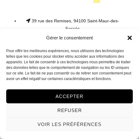
39 rue des Remises, 94100 Saint-Maur-des-
Fossés
01 48 75 09 32
Gérer le consentement
Mentions légales
Pour offrir les meilleures expériences, nous utilisons des technologies
telles que les cookies pour stocker et/ou accéder aux informations des
appareils. Le fait de consentir à ces technologies nous permettra de traiter
des données telles que le comportement de navigation ou les ID uniques
sur ce site. Le fait de ne pas consentir ou de retirer son consentement peut
avoir un effet négatif sur certaines caractéristiques et fonctions.
Fait avec ♥ par Agence MSV
ACCEPTER
REFUSER
VOIR LES PRÉFÉRENCES