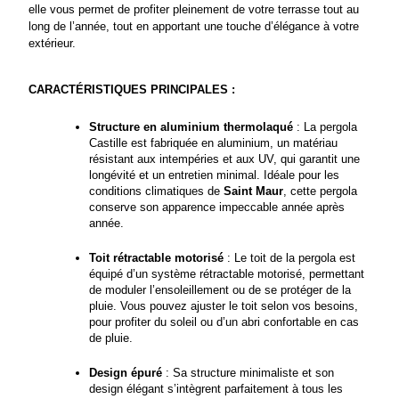
elle vous permet de profiter pleinement de votre terrasse tout au 
long de l’année, tout en apportant une touche d’élégance à votre 
extérieur.
CARACTÉRISTIQUES PRINCIPALES :
Structure en aluminium thermolaqué
 : La pergola 
Castille est fabriquée en aluminium, un matériau 
résistant aux intempéries et aux UV, qui garantit une 
longévité et un entretien minimal. Idéale pour les 
conditions climatiques de 
Saint Maur
, cette pergola 
conserve son apparence impeccable année après 
année.
Toit rétractable motorisé
 : Le toit de la pergola est 
équipé d’un système rétractable motorisé, permettant 
de moduler l’ensoleillement ou de se protéger de la 
pluie. Vous pouvez ajuster le toit selon vos besoins, 
pour profiter du soleil ou d’un abri confortable en cas 
de pluie.
Design épuré
 : Sa structure minimaliste et son 
design élégant s’intègrent parfaitement à tous les 