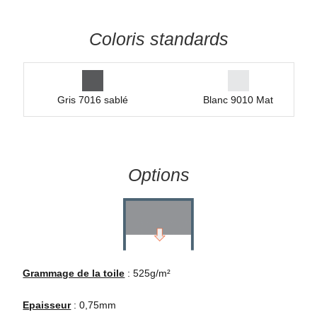
Coloris standards
Gris 7016 sablé
Blanc 9010 Mat
Options
Grammage de la toile
: 525g/m²
Epaisseur
: 0,75mm