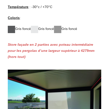
Température
: -30°c / +70°C
Coloris
:
Gris foncé
Gris foncé
Gris foncé
Store façade en 2 parties avec poteau intermédiaire
pour les pergolas d’une largeur supérieur à 4279mm
(hors tout)