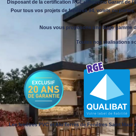
Disposant de la certification RGE (Reconnu Garant de l
Pour tous vos projets de fenêtres 94, volets ou portes,
Nous vous proposons une large gamme de 
Toutes nos réalisations so
Les fenêtres PVC et Alu Terres de Fenêtres Saint Maur s