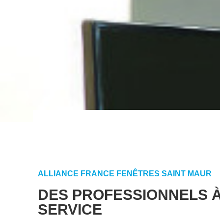
ALLIANCE FRANCE FENÊTRES SAINT MAUR
DES PROFESSIONNELS 
SERVICE