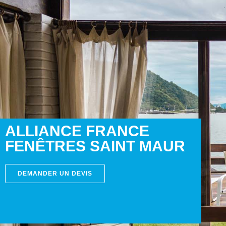
ALLIANCE FRANCE
FENÊTRES SAINT MAUR
DEMANDER UN DEVIS