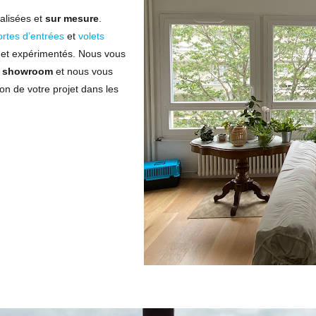
alisées et
sur mesure
.
ortes d’entrées
et
volets
s et expérimentés. Nous vous
e
showroom
et nous vous
on de votre projet dans les