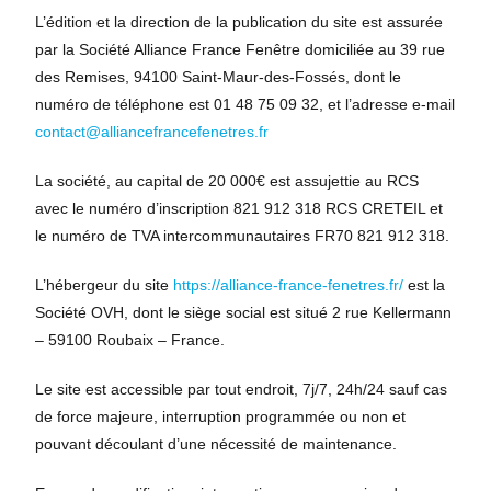
L’édition et la direction de la publication du site est assurée
par la Société Alliance France Fenêtre domiciliée au 39 rue
des Remises, 94100 Saint-Maur-des-Fossés, dont le
numéro de téléphone est 01 48 75 09 32, et l’adresse e-mail
contact@alliancefrancefenetres.fr
La société, au capital de 20 000€ est assujettie au RCS
avec le numéro d’inscription 821 912 318 RCS CRETEIL et
le numéro de TVA intercommunautaires FR70 821 912 318.
L’hébergeur du site
https://alliance-france-fenetres.fr/
est la
Société OVH, dont le siège social est situé 2 rue Kellermann
– 59100 Roubaix – France.
Le site est accessible par tout endroit, 7j/7, 24h/24 sauf cas
de force majeure, interruption programmée ou non et
pouvant découlant d’une nécessité de maintenance.