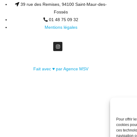
39 rue des Remises, 94100 Saint-Maur-des-
Fossés
01 48 75 09 32
Mentions légales
Fait avec ♥ par Agence MSV
Pour offrir 
cookies pour
ces technolo
navigation ou