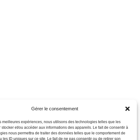
Gérer le consentement
les meilleures expériences, nous utilisons des technologies telles que les
 stocker et/ou accéder aux informations des appareils. Le fait de consentir à
gies nous permettra de traiter des données telles que le comportement de
 les ID uniques sur ce site. Le fait de ne pas consentir ou de retirer son