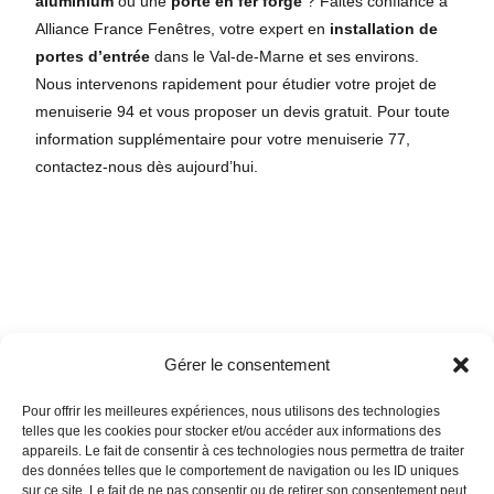
aluminium
ou une
porte en fer forgé
? Faites confiance à
Alliance France Fenêtres, votre expert en
installation de
portes d’entrée
dans le Val-de-Marne et ses environs.
Nous intervenons rapidement pour étudier votre projet de
menuiserie 94 et vous proposer un devis gratuit. Pour toute
information supplémentaire pour votre menuiserie 77,
contactez-nous dès aujourd’hui.
Gérer le consentement
Pour offrir les meilleures expériences, nous utilisons des technologies
telles que les cookies pour stocker et/ou accéder aux informations des
appareils. Le fait de consentir à ces technologies nous permettra de traiter
des données telles que le comportement de navigation ou les ID uniques
sur ce site. Le fait de ne pas consentir ou de retirer son consentement peut
39 rue des Remises, 94100 Saint-Maur-des-Fossés