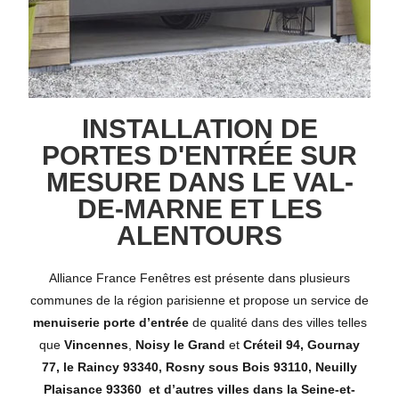
INSTALLATION DE
PORTES D'ENTRÉE SUR
MESURE DANS LE VAL-
DE-MARNE ET LES
ALENTOURS
Alliance France Fenêtres est présente dans plusieurs
communes de la région parisienne et propose un service de
menuiserie porte d’entrée
de qualité dans des villes telles
que
Vincennes
,
Noisy le Grand
et
Créteil 94,
Gournay
77, l
e Raincy 93340,
Rosny sous Bois 93110, Neuilly
Plaisance 93360 e
t d’autres villes dans la
Seine-et-