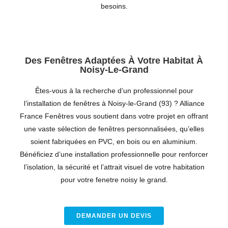
besoins.
Des Fenêtres Adaptées À Votre Habitat À
Noisy-Le-Grand
Êtes-vous
à
la
recherche
d’un
professionnel
pour
l’installation
de
fenêtres
à Noisy-le-Grand (93)
?
Alliance
France
Fenêtres
vous
soutient
dans
votre
projet
en
offrant
une
vaste
sélection
de
fenêtres
personnalisées,
qu’elles
soient
fabriquées
en
PVC,
en
bois
ou
en
aluminium.
Bénéficiez
d’une
installation
professionnelle
pour
renforcer
l’isolation,
la
sécurité
et
l’attrait
visuel
de
votre
habitation
pour votre fenetre noisy le grand.
DEMANDER UN DEVIS